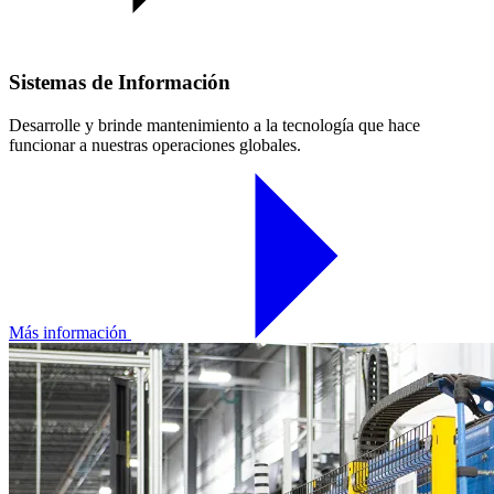
Sistemas de Información
Desarrolle y brinde mantenimiento a la tecnología que hace
funcionar a nuestras operaciones globales.
Más información