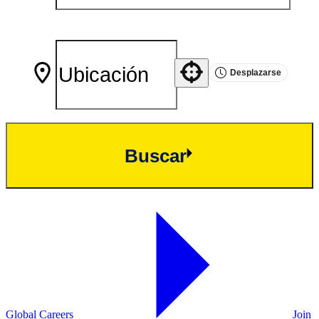
Desplazarse
Use your location
Buscar
Global Careers
Join