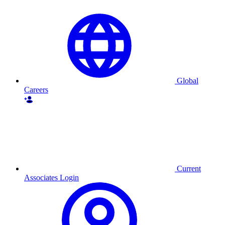
Skip
to
content
Global
Careers
Current
Associates Login