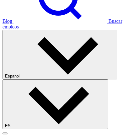
Blog
Buscar
empleos
Espanol
ES