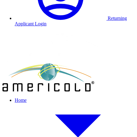
Returning
Applicant Login
Home