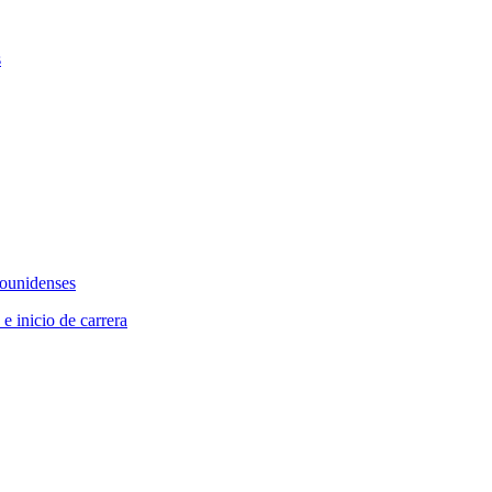
s
dounidenses
 e inicio de carrera