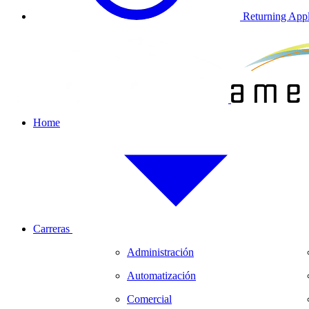
Returning Appl
Home
Carreras
Administración
Automatización
Comercial