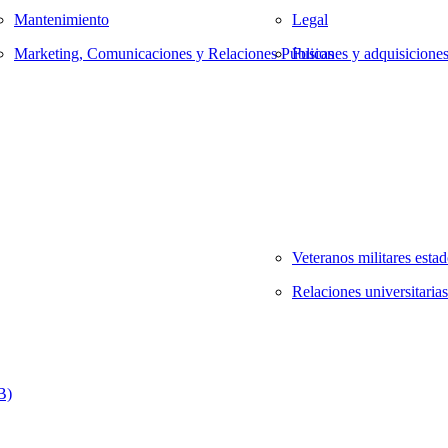
Mantenimiento
Legal
Marketing, Comunicaciones y Relaciones Públicas
Fusiones y adquisicione
Veteranos militares esta
Relaciones universitarias
B)