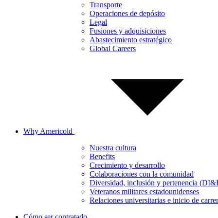
Transporte
Operaciones de depósito
Legal
Fusiones y adquisiciones
Abastecimiento estratégico
Global Careers
Why Americold
Nuestra cultura
Benefits
Crecimiento y desarrollo
Colaboraciones con la comunidad
Diversidad, inclusión y pertenencia (DI&
Veteranos militares estadounidenses
Relaciones universitarias e inicio de carre
Cómo ser contratado