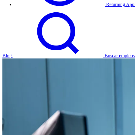
Returning Appl
Blog
Buscar empleos