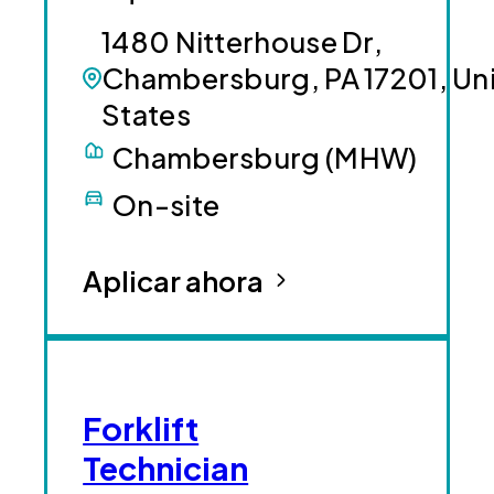
1480 Nitterhouse Dr,
Chambersburg, PA 17201, Un
States
Chambersburg (MHW)
On-site
Aplicar ahora
Forklift
Technician