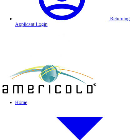
Returning
Applicant Login
Home