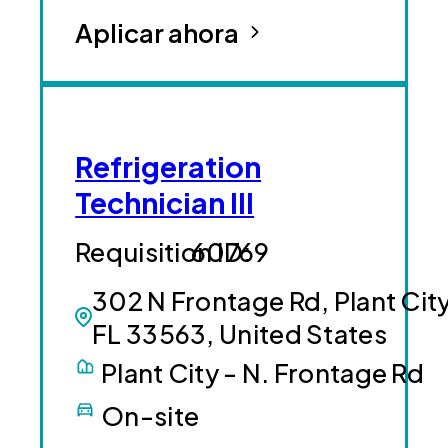
Aplicar ahora
Refrigeration
Technician III
60769
302 N Frontage Rd, Plant City
FL 33563, United States
Plant City - N. Frontage Rd
On-site