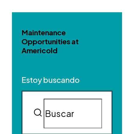
Maintenance
Opportunities at
Americold
Estoy buscando