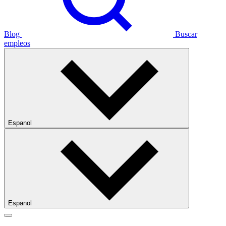
Blog
Buscar
empleos
Espanol
Espanol