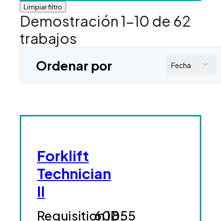
Limpiar filtro
Demostración
1
-
10
de
62
trabajos
Ordenar por
Fecha
Forklift
Technician
II
60855