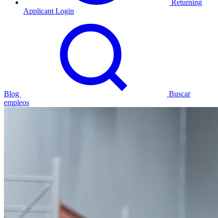
Returning
Applicant Login
Blog
Buscar
empleos