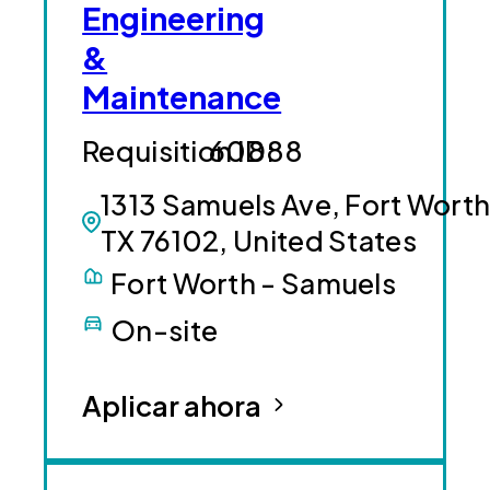
Engineering
&
Maintenance
60888
1313 Samuels Ave, Fort Worth
TX 76102, United States
Fort Worth - Samuels
On-site
Aplicar ahora