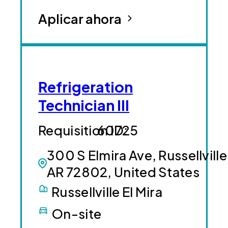
Aplicar ahora
Refrigeration
Technician III
60725
300 S Elmira Ave, Russellville
AR 72802, United States
Russellville El Mira
On-site