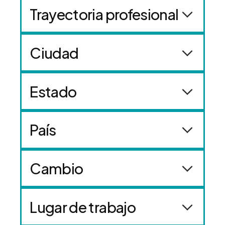
Trayectoria profesional
Ciudad
Estado
País
Cambio
Lugar de trabajo