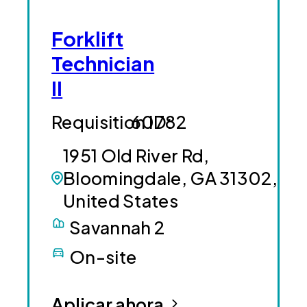
Forklift
Technician
II
60782
1951 Old River Rd,
Bloomingdale, GA 31302,
United States
Savannah 2
On-site
Aplicar ahora