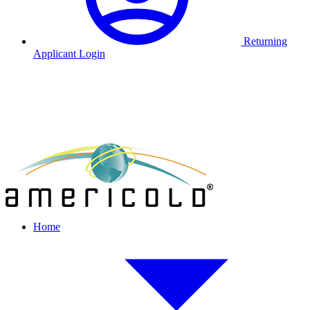
Returning
Applicant Login
Home