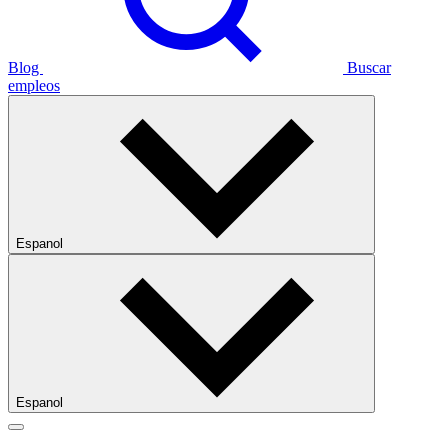
Blog
Buscar
empleos
Espanol
Espanol