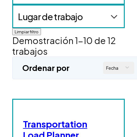
Lugar de trabajo
Limpiar filtro
Demostración
1
-
10
de
12
trabajos
Ordenar por
Fecha
Transportation
Load Planner