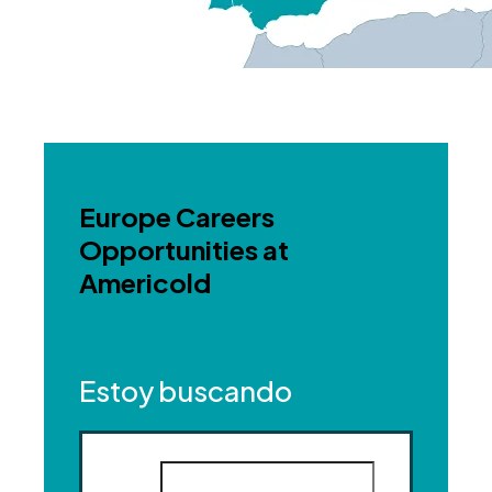
Europe Careers
Opportunities at
Americold
Estoy buscando