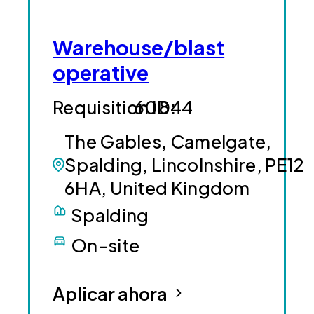
Warehouse/blast
operative
60844
The Gables, Camelgate,
Spalding, Lincolnshire, PE12
6HA, United Kingdom
Spalding
On-site
Aplicar ahora