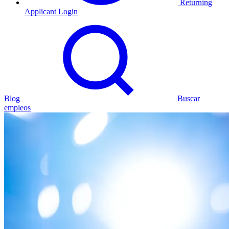
Returning
Applicant Login
Blog
Buscar
empleos