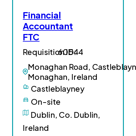
Financial
Accountant
FTC
60544
Monaghan Road, Castleblayn
Monaghan, Ireland
Castleblayney
On-site
Dublin, Co. Dublin,
Ireland