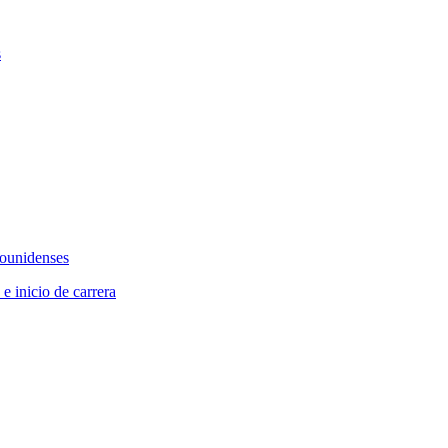
s
dounidenses
 e inicio de carrera