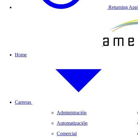
Returning Appl
Home
Carreras
Administración
Automatización
Comercial