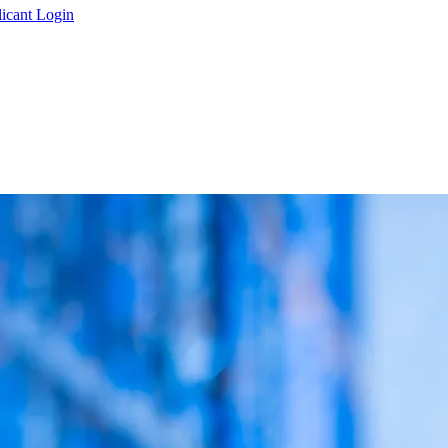
icant Login