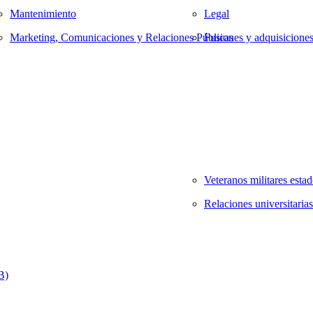
Mantenimiento
Legal
Marketing, Comunicaciones y Relaciones Públicas
Fusiones y adquisicione
Veteranos militares esta
Relaciones universitarias
B)