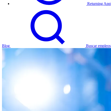
Returning Appl
Blog
Buscar empleos