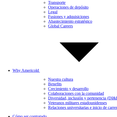
Transporte
Operaciones de depósito
Legal
Fusiones y adquisiciones
Abastecimiento estratégico
Global Careers
Why Americold
Nuestra cultura
Benefits
Crecimiento y desarrollo
Colaboraciones con la comunidad
Diversidad, inclusión y pertenencia (DI&
Veteranos militares estadounidenses
Relaciones universitarias e inicio de carre
Cómo ser contratado