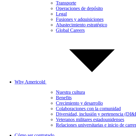
Transporte
Operaciones de depósito
Legal
Fusiones y adquisiciones
Abastecimiento estratégico
Global Careers
Why Americold
Nuestra cultura
Benefits
Crecimiento y desarrollo
Colaboraciones con la comunidad
Diversidad, inclusión y pertenencia (DI&
Veteranos militares estadounidenses
Relaciones universitarias e inicio de carre
Cómo ser contratado