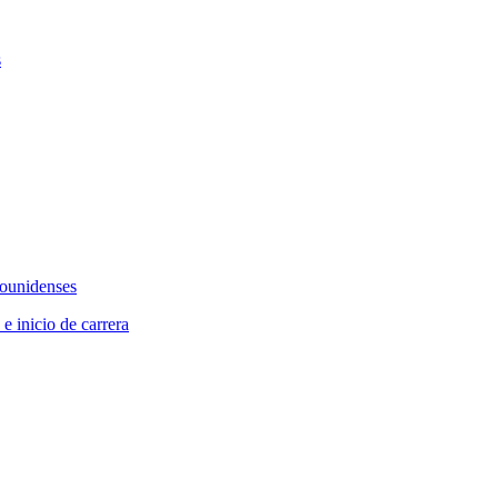
s
dounidenses
 e inicio de carrera