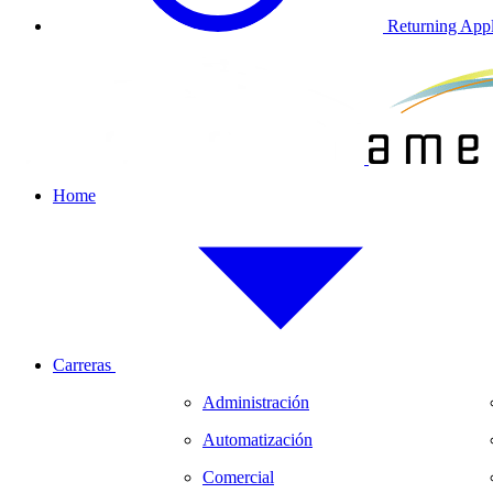
Returning Appl
Home
Carreras
Administración
Automatización
Comercial