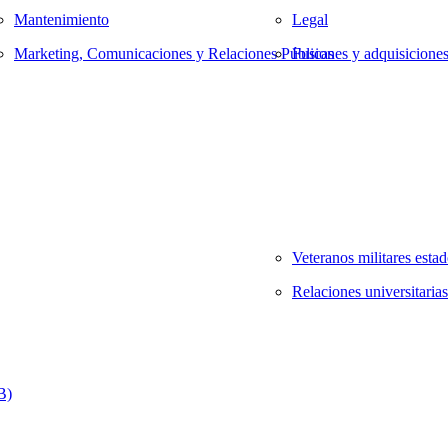
Mantenimiento
Legal
Marketing, Comunicaciones y Relaciones Públicas
Fusiones y adquisicione
Veteranos militares esta
Relaciones universitarias
B)