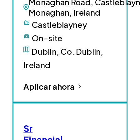
Monaghan Road, Castleblayn
Monaghan, Ireland
Castleblayney
On-site
Dublin, Co. Dublin,
Ireland
Aplicar ahora
Sr
Financial