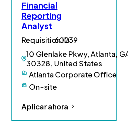
Financial
Reporting
Analyst
60239
10 Glenlake Pkwy, Atlanta, G
30328, United States
Atlanta Corporate Office
On-site
Aplicar ahora