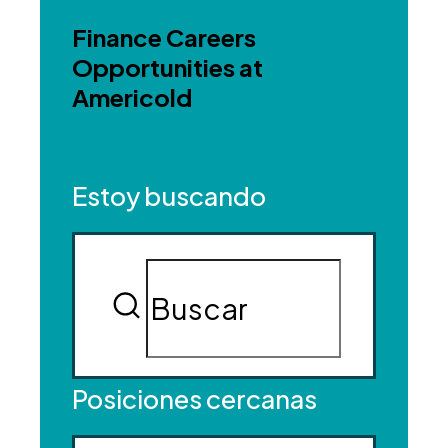
Finance Careers
Opportunities at
Americold
Estoy buscando
Posiciones cercanas