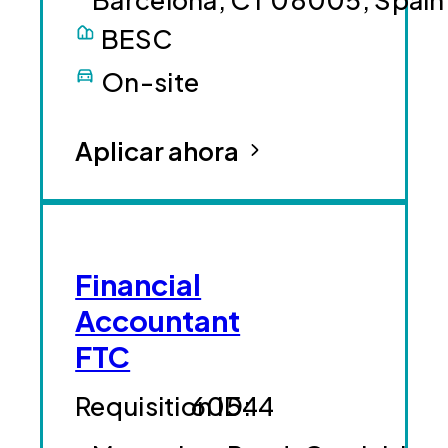
BESC
On-site
Aplicar ahora
Financial
Accountant
FTC
60544