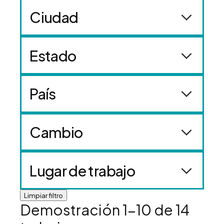
Ciudad
Estado
País
Cambio
Lugar de trabajo
Limpiar filtro
Demostración
1
-
10
de
14