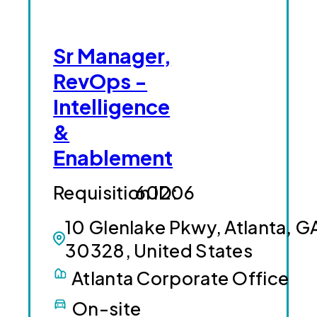
Sr Manager,
RevOps -
Intelligence
&
Enablement
60206
10 Glenlake Pkwy, Atlanta, G
30328, United States
Atlanta Corporate Office
On-site