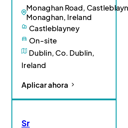
Monaghan Road, Castleblayn
Monaghan, Ireland
Castleblayney
On-site
Dublin, Co. Dublin,
Ireland
Aplicar ahora
Sr