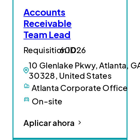
Accounts
Receivable
Team Lead
60026
10 Glenlake Pkwy, Atlanta, G
30328, United States
Atlanta Corporate Office
On-site
Aplicar ahora