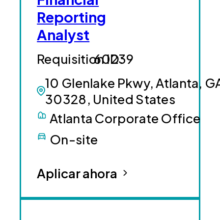
Reporting
Analyst
60239
10 Glenlake Pkwy, Atlanta, G
30328, United States
Atlanta Corporate Office
On-site
Aplicar ahora