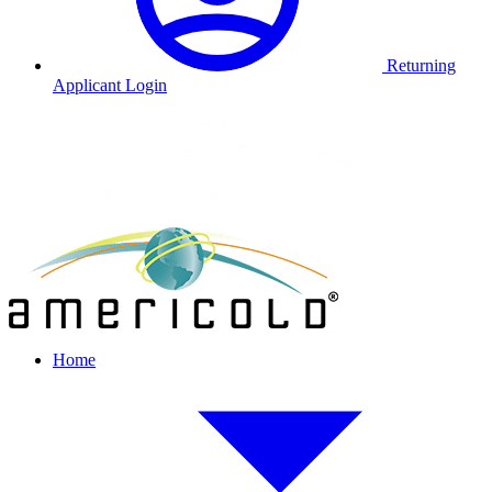
Returning
Applicant Login
Home