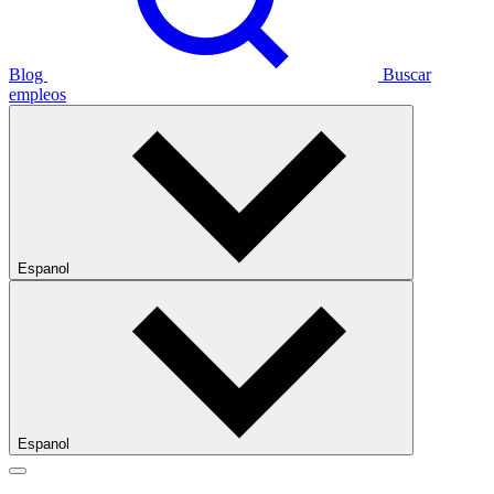
Blog
Buscar
empleos
Espanol
Espanol