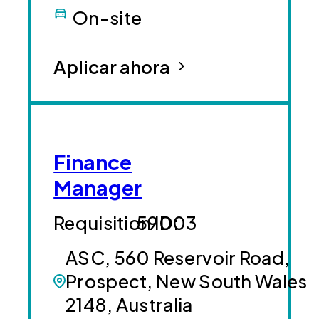
On-site
Aplicar ahora
Finance
Manager
59003
ASC, 560 Reservoir Road,
Prospect, New South Wales
2148, Australia