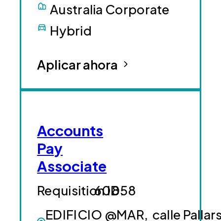
Australia Corporate
Hybrid
Aplicar ahora
Accounts
Pay
Associate
60858
EDIFICIO @MAR, calle Pallars