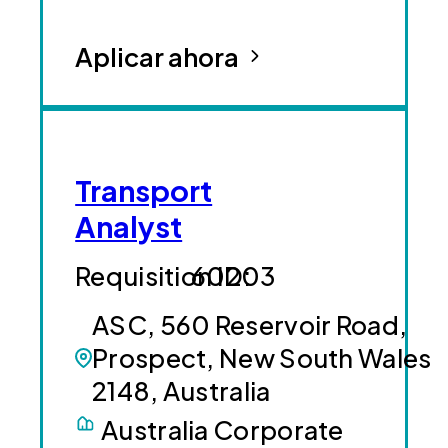
Aplicar ahora
Transport
Analyst
60203
ASC, 560 Reservoir Road,
Prospect, New South Wales
2148, Australia
Australia Corporate