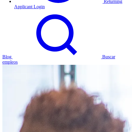
Returning
Applicant Login
Blog
Buscar
empleos