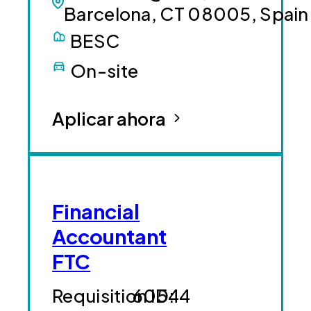
Barcelona, CT 08005, Spain
BESC
On-site
Aplicar ahora
Financial
Accountant
FTC
60544