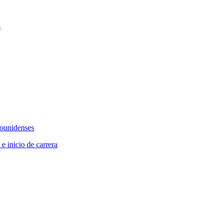
s
dounidenses
 e inicio de carrera