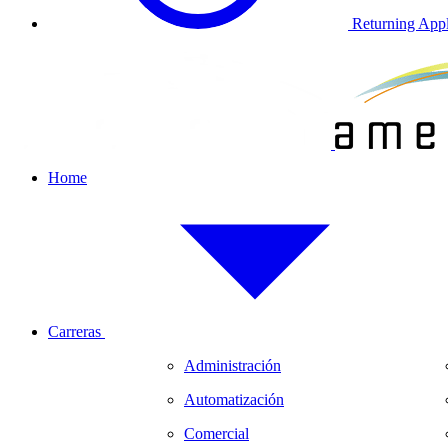
Returning Appl
Home
Carreras
Administración
Automatización
Comercial