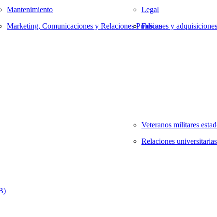
Mantenimiento
Legal
Marketing, Comunicaciones y Relaciones Públicas
Fusiones y adquisicione
Veteranos militares esta
Relaciones universitarias
B)