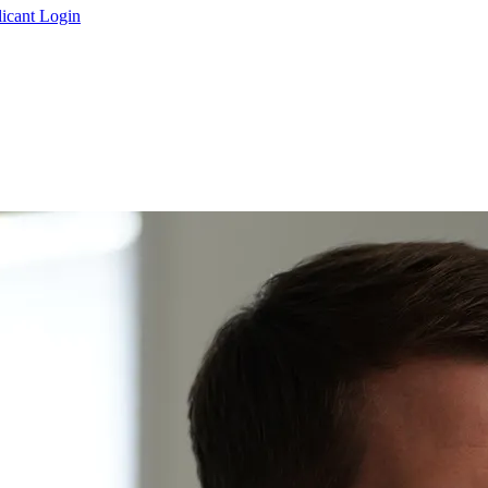
icant Login