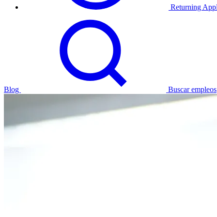
Returning Appl
Blog
Buscar empleos