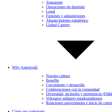
Transporte
Operaciones de depósito
Legal
Fusiones y adquisiciones
Abastecimiento estratégico
Global Careers
Why Americold
Nuestra cultura
Benefits
Crecimiento y desarrollo
Colaboraciones con la comunidad
Diversidad, inclusión y pertenencia (DI&
Veteranos militares estadounidenses
Relaciones universitarias e inicio de carre
Cómo ser contratado