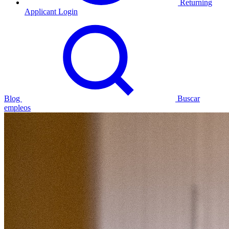
Returning
Applicant Login
Blog
Buscar
empleos