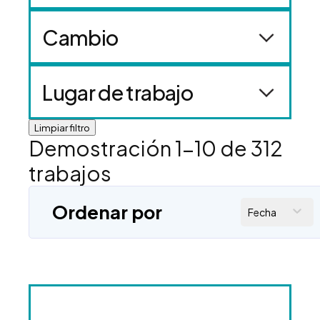
Cambio
Lugar de trabajo
Limpiar filtro
Demostración
1
-
10
de
312
trabajos
Ordenar por
Fecha