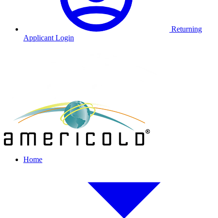
Returning
Applicant Login
Home