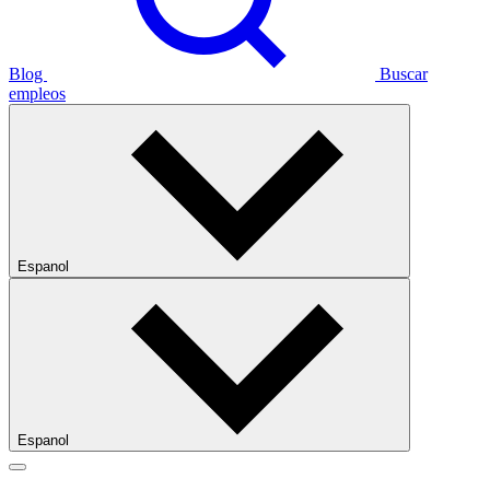
Blog
Buscar
empleos
Espanol
Espanol