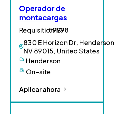
Operador de
montacargas
59998
830 E Horizon Dr, Henderson
NV 89015, United States
Henderson
On-site
Aplicar ahora