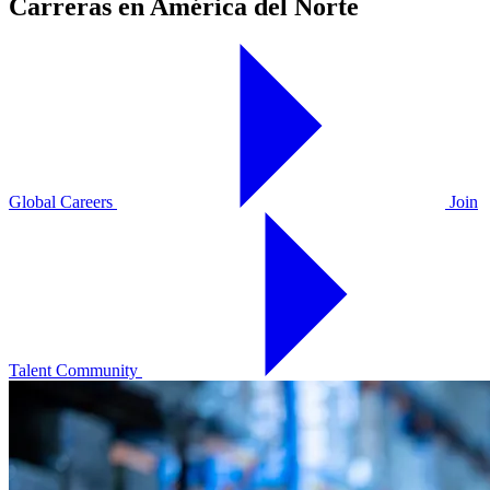
Carreras en América del Norte
Global Careers
Join
Talent Community