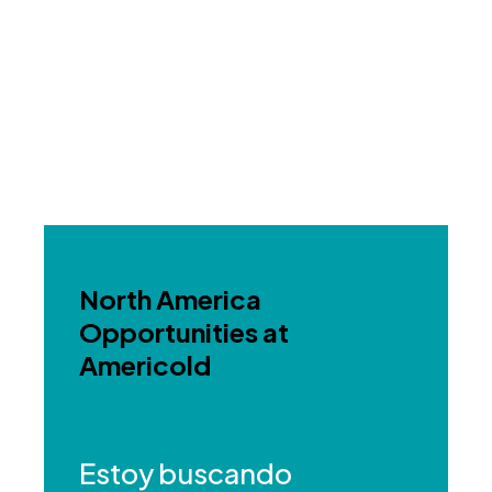
North America
Opportunities at
Americold
Estoy buscando