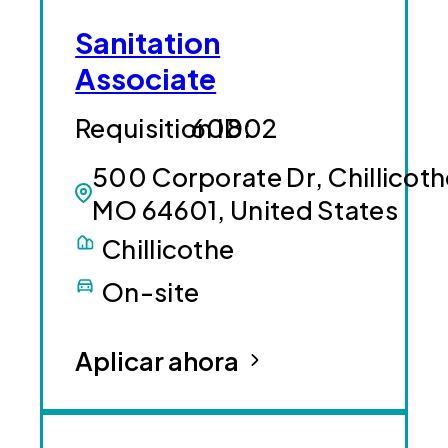
Sanitation
Associate
60802
500 Corporate Dr, Chillicoth
MO 64601, United States
Chillicothe
On-site
Aplicar ahora