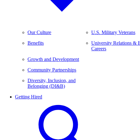
Our Culture
U.S. Military Veterans
Benefits
University Relations & 
Careers
Growth and Development
Community Partnerships
Diversity, Inclusion, and
Belonging (DI&B)
Getting Hired