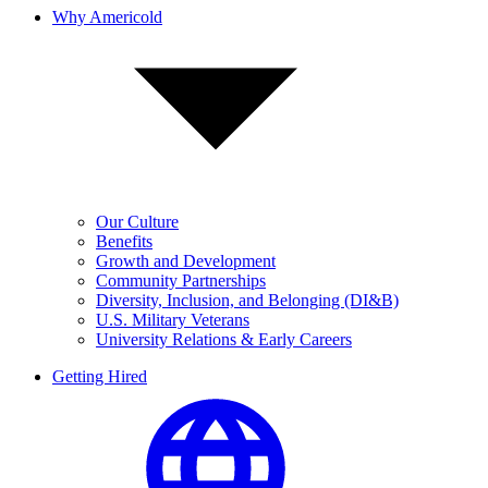
Why Americold
Our Culture
Benefits
Growth and Development
Community Partnerships
Diversity, Inclusion, and Belonging (DI&B)
U.S. Military Veterans
University Relations & Early Careers
Getting Hired