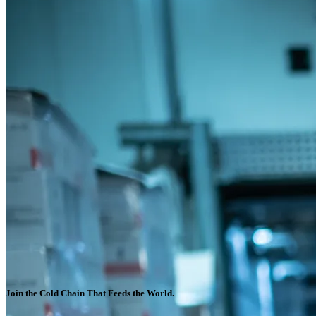
Join the Cold Chain That Feeds the World.