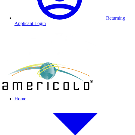
Returning
Applicant Login
Home