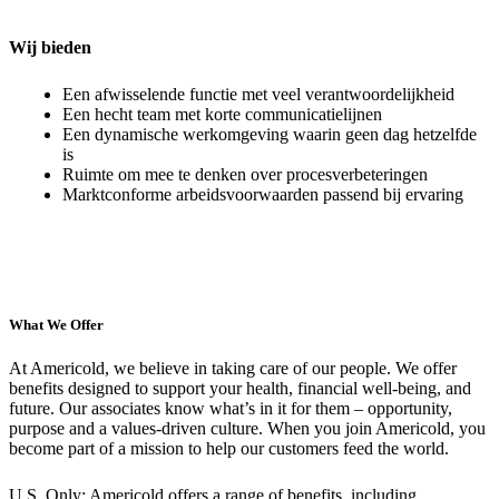
Wij bieden
Een afwisselende functie met veel verantwoordelijkheid
Een hecht team met korte communicatielijnen
Een dynamische werkomgeving waarin geen dag hetzelfde
is
Ruimte om mee te denken over procesverbeteringen
Marktconforme arbeidsvoorwaarden passend bij ervaring
What We Offer
At Americold, we believe in taking care of our people. We offer
benefits designed to support your health, financial well-being, and
future. Our associates know what’s in it for them – opportunity,
purpose and a values-driven culture. When you join Americold, you
become part of a mission to help our customers feed the world.
U.S. Only: Americold offers a range of benefits, including