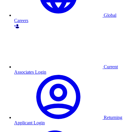
Global
Careers
Current
Associates Login
Returning
Applicant Login