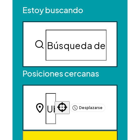
Estoy buscando
Posiciones cercanas
Desplazarse
Use your location