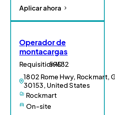
Aplicar ahora
Operador de
montacargas
59632
1802 Rome Hwy, Rockmart, 
30153, United States
Rockmart
On-site