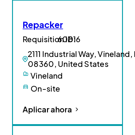
Repacker
60816
2111 Industrial Way, Vineland,
08360, United States
Vineland
On-site
Aplicar ahora