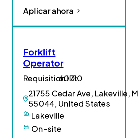
Aplicar ahora
Forklift
Operator
60710
21755 Cedar Ave, Lakeville, 
55044, United States
Lakeville
On-site