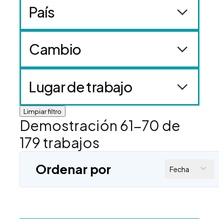
País
Cambio
Lugar de trabajo
Limpiar filtro
Demostración
61
-
70
de
179
trabajos
Ordenar por
Fecha