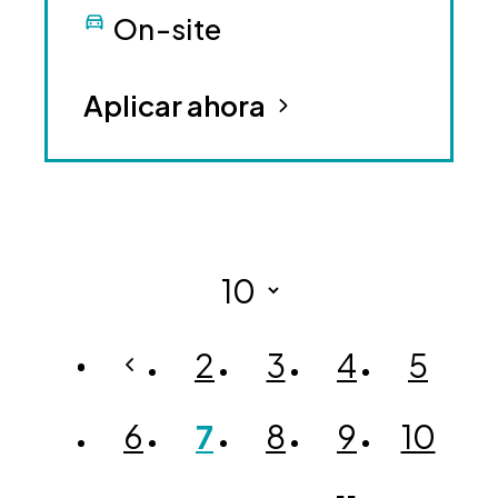
On-site
Aplicar ahora
2
3
4
5
6
7
8
9
10