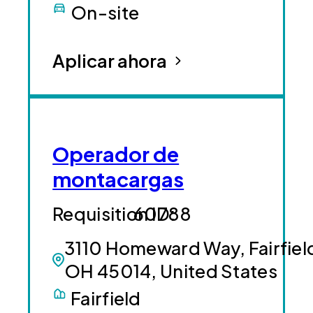
On-site
Aplicar ahora
Operador de
montacargas
60788
3110 Homeward Way, Fairfiel
OH 45014, United States
Fairfield