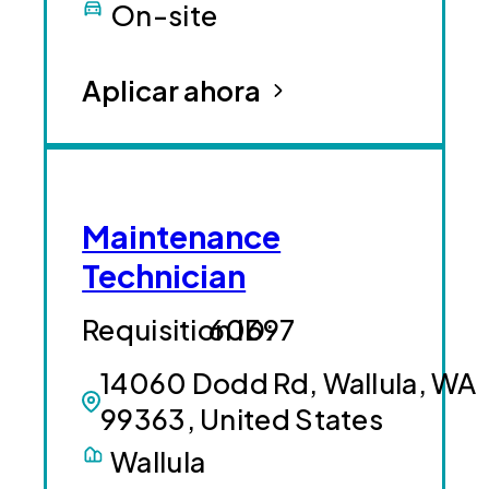
On-site
Aplicar ahora
Maintenance
Technician
60697
14060 Dodd Rd, Wallula, WA
99363, United States
Wallula