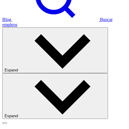
Blog
Buscar
empleos
Espanol
Espanol