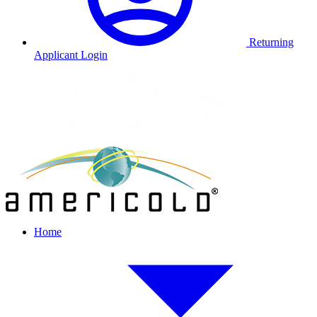
Returning
Applicant Login
Home