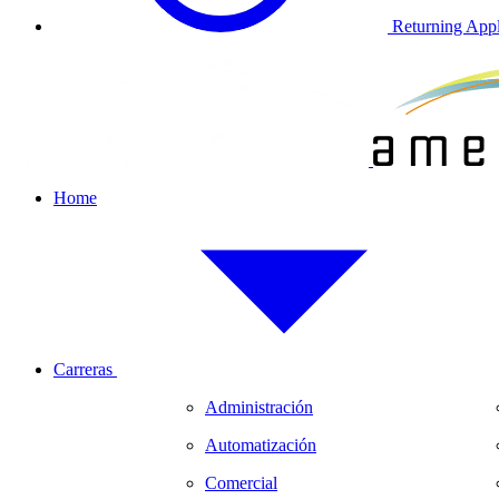
Returning Appl
Home
Carreras
Administración
Automatización
Comercial