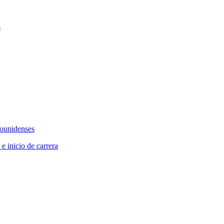
s
dounidenses
 e inicio de carrera