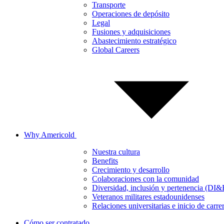
Transporte
Operaciones de depósito
Legal
Fusiones y adquisiciones
Abastecimiento estratégico
Global Careers
Why Americold
Nuestra cultura
Benefits
Crecimiento y desarrollo
Colaboraciones con la comunidad
Diversidad, inclusión y pertenencia (DI&
Veteranos militares estadounidenses
Relaciones universitarias e inicio de carre
Cómo ser contratado