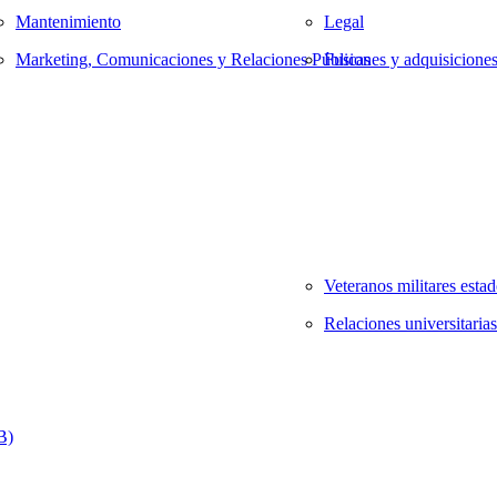
Mantenimiento
Legal
Marketing, Comunicaciones y Relaciones Públicas
Fusiones y adquisicione
Veteranos militares esta
Relaciones universitarias
B)