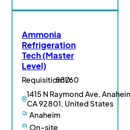
Ammonia
Refrigeration
Tech (Master
Level)
58760
1415 N Raymond Ave, Anahei
CA 92801, United States
Anaheim
On-site