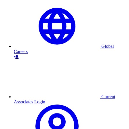
Global
Careers
Current
Associates Login