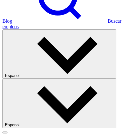
Blog
Buscar
empleos
Espanol
Espanol