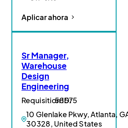
Aplicar ahora
Sr Manager,
Warehouse
Design
Engineering
58575
10 Glenlake Pkwy, Atlanta, G
30328, United States