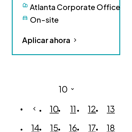
Atlanta Corporate Office
On-site
Aplicar ahora
10
11
12
13
14
15
16
17
18