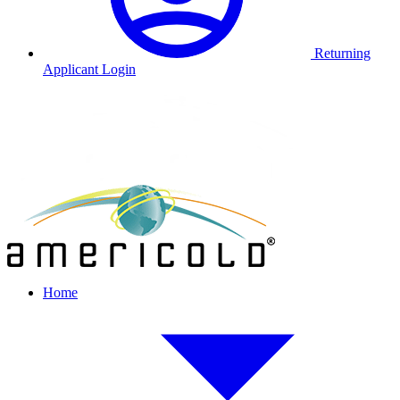
Returning
Applicant Login
Home