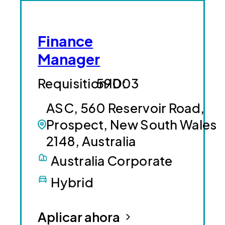
Finance
Manager
59003
ASC, 560 Reservoir Road,
Prospect, New South Wales
2148, Australia
Australia Corporate
Hybrid
Aplicar ahora