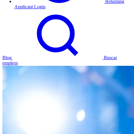
Returning
Applicant Login
Blog
Buscar
empleos