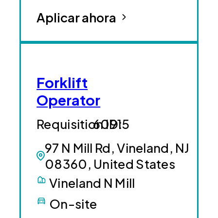
Aplicar ahora
Forklift
Operator
60915
97 N Mill Rd, Vineland, NJ
08360, United States
Vineland N Mill
On-site