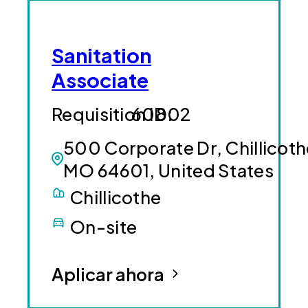
Sanitation
Associate
60802
500 Corporate Dr, Chillicoth
MO 64601, United States
Chillicothe
On-site
Aplicar ahora