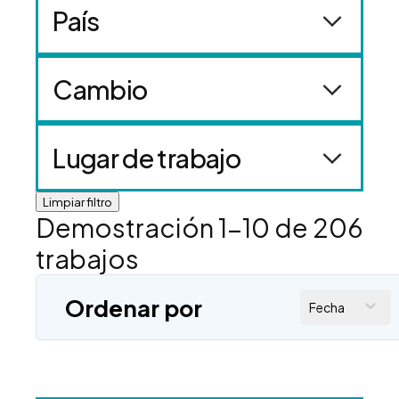
País
Cambio
Lugar de trabajo
Limpiar filtro
Demostración
1
-
10
de
206
trabajos
Ordenar por
Fecha