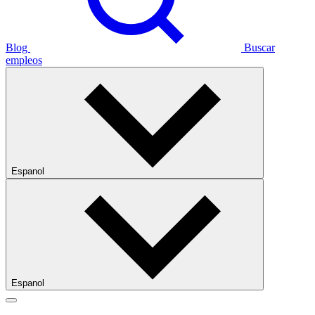
Blog
Buscar
empleos
Espanol
Espanol