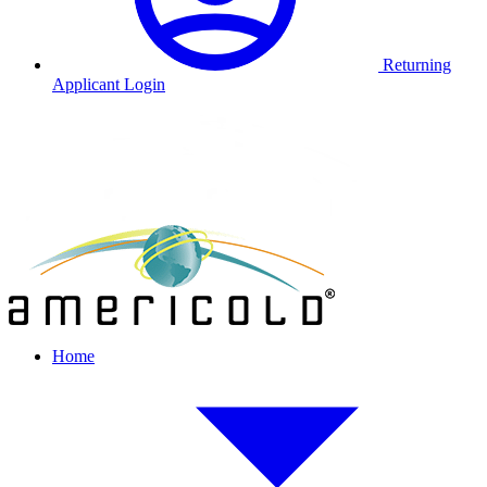
Returning
Applicant Login
Home