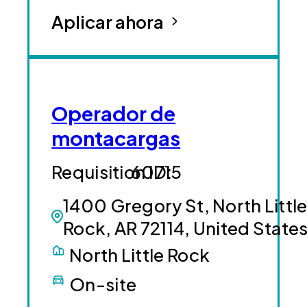
Aplicar ahora
Operador de
montacargas
60715
1400 Gregory St, North Littl
Rock, AR 72114, United State
North Little Rock
On-site