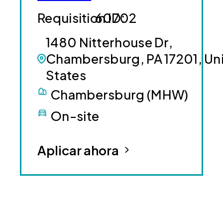
60702
1480 Nitterhouse Dr,
Chambersburg, PA 17201, Un
States
Chambersburg (MHW)
On-site
Aplicar ahora