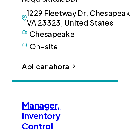
1229 Fleetway Dr, Chesapeak
VA 23323, United States
Chesapeake
On-site
Aplicar ahora
Manager,
Inventory
Control