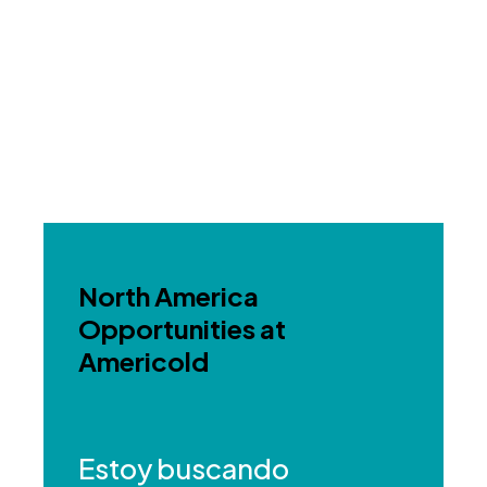
North America
Opportunities at
Americold
Estoy buscando