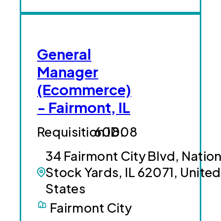
General
Manager
(Ecommerce)
- Fairmont, IL
60808
34 Fairmont City Blvd, Nation
Stock Yards, IL 62071, United
States
Fairmont City