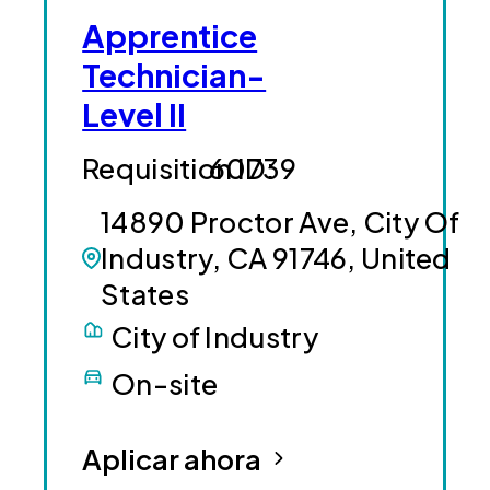
Apprentice
Technician-
Level II
60739
14890 Proctor Ave, City Of
Industry, CA 91746, United
States
City of Industry
On-site
Aplicar ahora