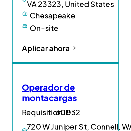
VA 23323, United States
Chesapeake
On-site
Aplicar ahora
Operador de
montacargas
60832
720 W Juniper St, Connell, W