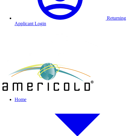
Returning
Applicant Login
Home