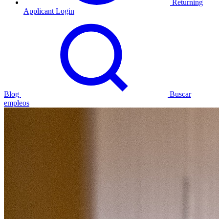
Returning
Applicant Login
Blog
Buscar
empleos