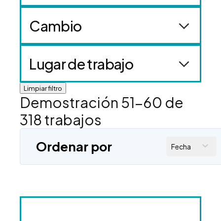
Cambio
Lugar de trabajo
Limpiar filtro
Demostración
51
-
60
de
318
trabajos
Ordenar por
Fecha