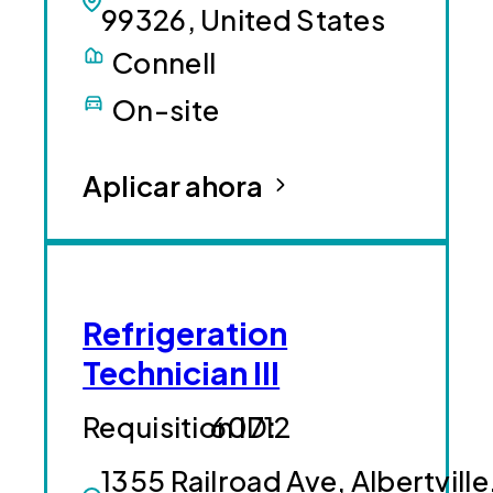
99326, United States
Connell
On-site
Aplicar ahora
Refrigeration
Technician III
60712
1355 Railroad Ave, Albertville