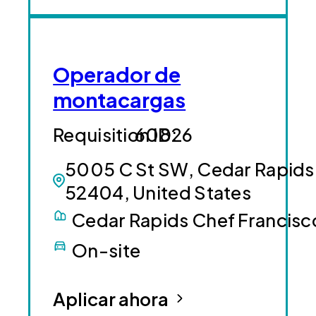
Operador de
montacargas
60826
5005 C St SW, Cedar Rapids,
52404, United States
Cedar Rapids Chef Francisc
On-site
Aplicar ahora