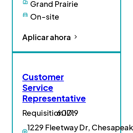
Grand Prairie
On-site
Aplicar ahora
Customer
Service
Representative
60719
1229 Fleetway Dr, Chesapeak