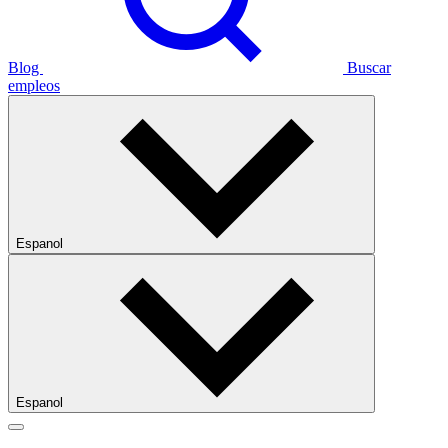
Blog
Buscar
empleos
Espanol
Espanol