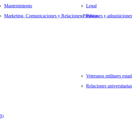
Mantenimiento
Legal
Marketing, Comunicaciones y Relaciones Públicas
Fusiones y adquisicione
Veteranos militares esta
Relaciones universitarias
B)