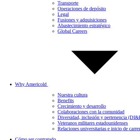
Transporte
Operaciones de depósito
Legal
Fusiones y adquisiciones
Abastecimiento estratégico
Global Careers
Why Americold
Nuestra cultura
Benefits
Crecimiento y desarrollo
Colaboraciones con la comunidad
Diversidad, inclusión y pertenencia (DI&
Veteranos militares estadounidenses
Relaciones universitarias e inicio de carre
Cómo ser contratado