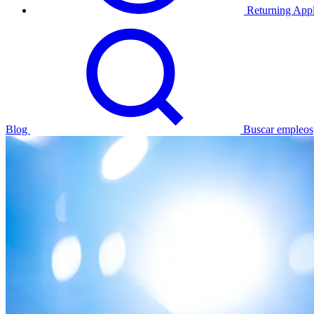
Returning Appl
Blog
Buscar empleos