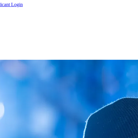
icant Login