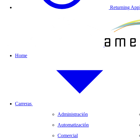
Returning Appl
Home
Carreras
Administración
Automatización
Comercial