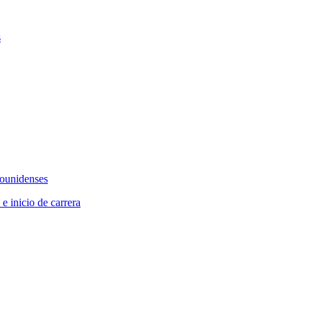
s
dounidenses
 e inicio de carrera