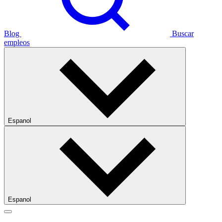
Blog
Buscar
empleos
Espanol
Espanol