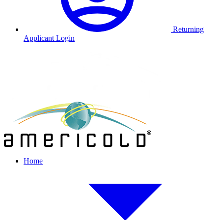
Returning
Applicant Login
Home