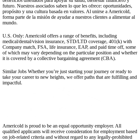
beneficios diseñados para apoyar su salud, bienestar financiero y
futuro. Nuestros asociados saben lo que les ofrece: oportunidades,
propósito y una cultura basada en valores. Al unirse a Americold,
forma parte de la misión de ayudar a nuestros clientes a alimentar al
mundo.
U.S. Only: Americold offers a range of benefits, including
medical/dental/vision insurance, STD/LTD coverage, 401(k) with
Company match, FSA, life insurance, EAP, and paid time off, some
of which may vary depending on the particular position and whether
it is covered by a collective bargaining agreement (CBA).
Similar Jobs
Whether you’re just starting your journey or ready to
take your career to new heights, we offer paths that are fulfilling and
impactful.
Americold is proud to be an equal opportunity employer. All
qualified applicants will receive consideration for employment based
on job-related criteria and without regard to any legally-prohibited