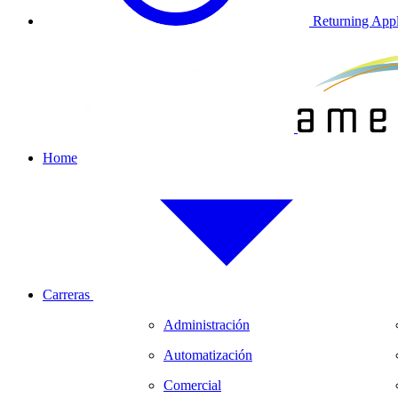
Returning Appl
Home
Carreras
Administración
Automatización
Comercial