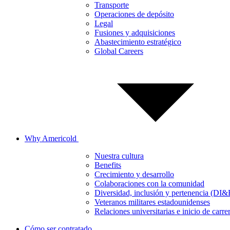
Transporte
Operaciones de depósito
Legal
Fusiones y adquisiciones
Abastecimiento estratégico
Global Careers
Why Americold
Nuestra cultura
Benefits
Crecimiento y desarrollo
Colaboraciones con la comunidad
Diversidad, inclusión y pertenencia (DI&
Veteranos militares estadounidenses
Relaciones universitarias e inicio de carre
Cómo ser contratado