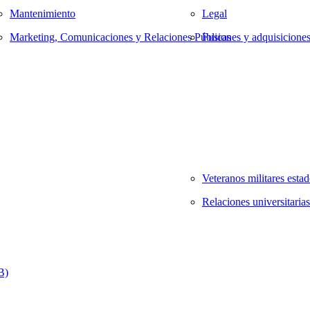
Mantenimiento
Legal
Marketing, Comunicaciones y Relaciones Públicas
Fusiones y adquisicione
Veteranos militares esta
Relaciones universitarias
B)