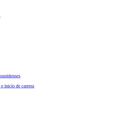
s
dounidenses
 e inicio de carrera