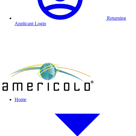
Returning
Applicant Login
Home