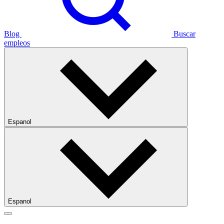
Blog
Buscar
empleos
Espanol
Espanol