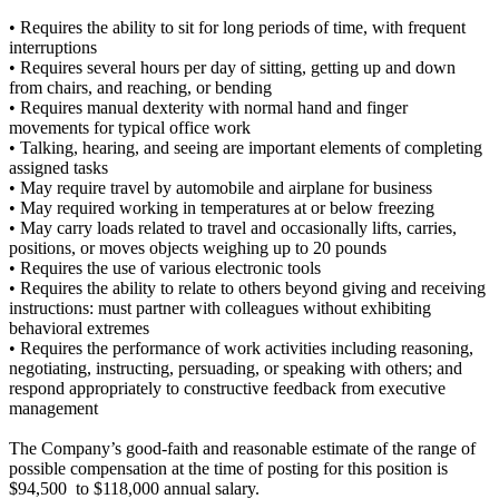
• Requires the ability to sit for long periods of time, with frequent
interruptions
• Requires several hours per day of sitting, getting up and down
from chairs, and reaching, or bending
• Requires manual dexterity with normal hand and finger
movements for typical office work
• Talking, hearing, and seeing are important elements of completing
assigned tasks
• May require travel by automobile and airplane for business
• May required working in temperatures at or below freezing
• May carry loads related to travel and occasionally lifts, carries,
positions, or moves objects weighing up to 20 pounds
• Requires the use of various electronic tools
• Requires the ability to relate to others beyond giving and receiving
instructions: must partner with colleagues without exhibiting
behavioral extremes
• Requires the performance of work activities including reasoning,
negotiating, instructing, persuading, or speaking with others; and
respond appropriately to constructive feedback from executive
management
The Company’s good-faith and reasonable estimate of the range of
possible compensation at the time of posting for this position is
$94,500 to $118,000 annual salary.