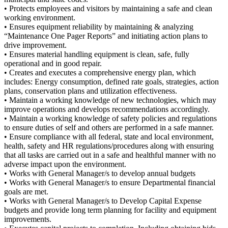
• Protects employees and visitors by maintaining a safe and clean
working environment.
• Ensures equipment reliability by maintaining & analyzing
“Maintenance One Pager Reports” and initiating action plans to
drive improvement.
• Ensures material handling equipment is clean, safe, fully
operational and in good repair.
• Creates and executes a comprehensive energy plan, which
includes: Energy consumption, defined rate goals, strategies, action
plans, conservation plans and utilization effectiveness.
• Maintain a working knowledge of new technologies, which may
improve operations and develops recommendations accordingly.
• Maintain a working knowledge of safety policies and regulations
to ensure duties of self and others are performed in a safe manner.
• Ensure compliance with all federal, state and local environment,
health, safety and HR regulations/procedures along with ensuring
that all tasks are carried out in a safe and healthful manner with no
adverse impact upon the environment.
• Works with General Manager/s to develop annual budgets
• Works with General Manager/s to ensure Departmental financial
goals are met.
• Works with General Manager/s to Develop Capital Expense
budgets and provide long term planning for facility and equipment
improvements.