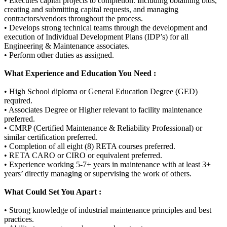
• Executes capital projects to completion. Including obtaining bids,
creating and submitting capital requests, and managing
contractors/vendors throughout the process.
• Develops strong technical teams through the development and
execution of Individual Development Plans (IDP’s) for all
Engineering & Maintenance associates.
• Perform other duties as assigned.
What Experience and Education You Need :
• High School diploma or General Education Degree (GED)
required.
• Associates Degree or Higher relevant to facility maintenance
preferred.
• CMRP (Certified Maintenance & Reliability Professional) or
similar certification preferred.
• Completion of all eight (8) RETA courses preferred.
• RETA CARO or CIRO or equivalent preferred.
• Experience working 5-7+ years in maintenance with at least 3+
years’ directly managing or supervising the work of others.
What Could Set You Apart :
• Strong knowledge of industrial maintenance principles and best
practices.