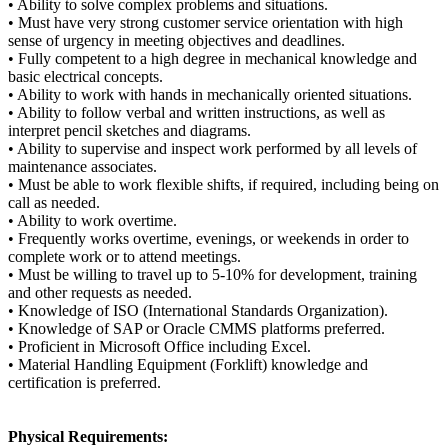
• Ability to solve complex problems and situations.
• Must have very strong customer service orientation with high
sense of urgency in meeting objectives and deadlines.
• Fully competent to a high degree in mechanical knowledge and
basic electrical concepts.
• Ability to work with hands in mechanically oriented situations.
• Ability to follow verbal and written instructions, as well as
interpret pencil sketches and diagrams.
• Ability to supervise and inspect work performed by all levels of
maintenance associates.
• Must be able to work flexible shifts, if required, including being on
call as needed.
• Ability to work overtime.
• Frequently works overtime, evenings, or weekends in order to
complete work or to attend meetings.
• Must be willing to travel up to 5-10% for development, training
and other requests as needed.
• Knowledge of ISO (International Standards Organization).
• Knowledge of SAP or Oracle CMMS platforms preferred.
• Proficient in Microsoft Office including Excel.
• Material Handling Equipment (Forklift) knowledge and
certification is preferred.
Physical Requirements: