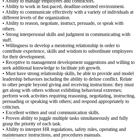
• Ability to manage employees and contractors.
• Ability to work in fast-paced, deadline-oriented environment.
• Ability to communicate effectively with a variety of individuals at
different levels of the organization.
• Ability to reason, negotiate, instruct, persuade, or speak with
others.
• Strong interpersonal skills and judgment in communicating with
staff.
• Willingness to develop a mentoring relationship in order to
contribute experience, skills and wisdom to subordinate employees
for their development.
• Receptive to management development suggestions and willing to
seek additional knowledge to facilitate job growth.
• Must have strong relationship skills, be able to provide and model
leadership behaviors including the ability to defuse conflict. Relate
to other people beyond giving and receiving instructions: they must
get along with others without exhibiting behavioral extremes;
perform work activities requiring reasoning, negotiating, instructing,
persuading or speaking with others; and respond appropriately to
criticism.
• Excellent written and oral communication skills.
• Proven ability to juggle multiple tasks simultaneously and fully
grasp the priority of each task.
• Ability to interpret HR regulations, safety rules, operating and
maintenance instructions, and procedures manuals.