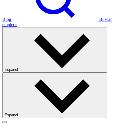
Blog
Buscar
empleos
Espanol
Espanol