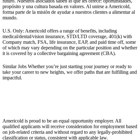
futuro. Nuestros asociados saben lo que les ofrece: oportunidades,
propósito y una cultura basada en valores. Al unirse a Americold,
forma parte de la misión de ayudar a nuestros clientes a alimentar al
mundo.
U.S. Only: Americold offers a range of benefits, including
medical/dental/vision insurance, STD/LTD coverage, 401(k) with
Company match, FSA, life insurance, EAP, and paid time off, some
of which may vary depending on the particular position and whether
it is covered by a collective bargaining agreement (CBA).
Similar Jobs
Whether you’re just starting your journey or ready to
take your career to new heights, we offer paths that are fulfilling and
impactful.
Americold is proud to be an equal opportunity employer. All
qualified applicants will receive consideration for employment based
on job-related criteria and without regard to any legally-prohibited
classification or status, consistent with applicable law.