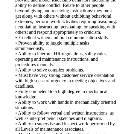
ability to defuse conflict. Relate to other people
beyond giving and receiving instructions: they must
get along with others without exhibiting behavioral
extremes; perform work activities requiring reasoning,
negotiating, instructing, persuading, or speaking with
others; and respond appropriately to criticism.
• Excellent written and oral communication skills.
• Proven ability to juggle multiple tasks
simultaneously.
• Ability to interpret HR regulations, safety rules,
operating and maintenance instructions, and
procedures manuals.
• Ability to solve complex problems.
• Must have very strong customer service orientation
with high sense of urgency in meeting objectives and
deadlines.
• Fully competent to a high degree in mechanical
knowledge.
• Ability to work with hands in mechanically oriented
situations.
• Ability to follow verbal and written instructions, as
well as interpret pencil sketches and diagrams.
• Ability to supervise and inspect work performed by
all Levels of maintenance associates.