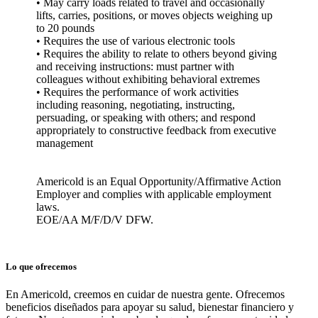
• May carry loads related to travel and occasionally
lifts, carries, positions, or moves objects weighing up
to 20 pounds
• Requires the use of various electronic tools
• Requires the ability to relate to others beyond giving
and receiving instructions: must partner with
colleagues without exhibiting behavioral extremes
• Requires the performance of work activities
including reasoning, negotiating, instructing,
persuading, or speaking with others; and respond
appropriately to constructive feedback from executive
management
Americold is an Equal Opportunity/Affirmative Action
Employer and complies with applicable employment
laws.
EOE/AA M/F/D/V DFW.
Lo que ofrecemos
En Americold, creemos en cuidar de nuestra gente. Ofrecemos
beneficios diseñados para apoyar su salud, bienestar financiero y