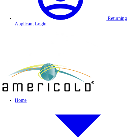
Returning
Applicant Login
Home