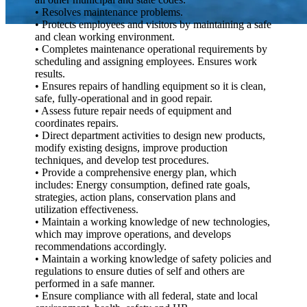
• Resolves maintenance problems.
• Protects employees and visitors by maintaining a safe
and clean working environment.
• Completes maintenance operational requirements by
scheduling and assigning employees. Ensures work
results.
• Ensures repairs of handling equipment so it is clean,
safe, fully-operational and in good repair.
• Assess future repair needs of equipment and
coordinates repairs.
• Direct department activities to design new products,
modify existing designs, improve production
techniques, and develop test procedures.
• Provide a comprehensive energy plan, which
includes: Energy consumption, defined rate goals,
strategies, action plans, conservation plans and
utilization effectiveness.
• Maintain a working knowledge of new technologies,
which may improve operations, and develops
recommendations accordingly.
• Maintain a working knowledge of safety policies and
regulations to ensure duties of self and others are
performed in a safe manner.
• Ensure compliance with all federal, state and local