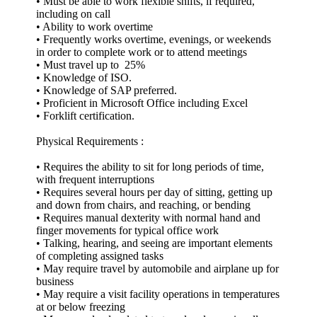
• Must be able to work flexible shifts, if required,
including on call
• Ability to work overtime
• Frequently works overtime, evenings, or weekends
in order to complete work or to attend meetings
• Must travel up to 25%
• Knowledge of ISO.
• Knowledge of SAP preferred.
• Proficient in Microsoft Office including Excel
• Forklift certification.
Physical Requirements :
• Requires the ability to sit for long periods of time,
with frequent interruptions
• Requires several hours per day of sitting, getting up
and down from chairs, and reaching, or bending
• Requires manual dexterity with normal hand and
finger movements for typical office work
• Talking, hearing, and seeing are important elements
of completing assigned tasks
• May require travel by automobile and airplane up for
business
• May require a visit facility operations in temperatures
at or below freezing