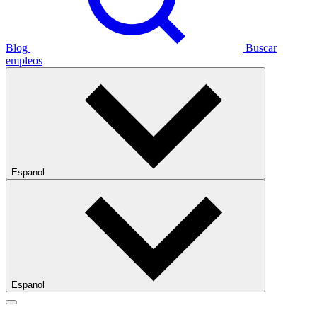
Blog
Buscar
empleos
Espanol
Espanol