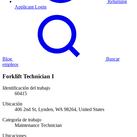
Returning
Applicant Login
Blog
Buscar
empleos
Forklift Technician I
Identificación del trabajo
60415
Ubicación
406 2nd St, Lynden, WA 98264, United States
Categoría de trabajo
Maintenance Technician
Ubicaciones