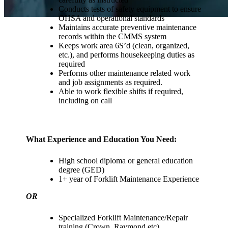
Conducts tests of safety equipment to ensure
OHSA and operational standards
Maintains accurate preventive maintenance
records within the CMMS system
Keeps work area 6S’d (clean, organized,
etc.), and performs housekeeping duties as
required
Performs other maintenance related work
and job assignments as required.
Able to work flexible shifts if required,
including on call
What Experience and Education You Need:
High school diploma or general education
degree (GED)
1+ year of Forklift Maintenance Experience
OR
Specialized Forklift Maintenance/Repair
training (Crown, Raymond etc)