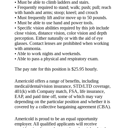
• Must be able to climb ladders and stairs.
• Frequently required to stand; walk; push; pull; reach
with hands and arms; stoop; kneel; and crouch
• Must frequently lift and/or move up to 50 pounds.
• Must be able to use hand and power tools.
• Specific vision abilities required by this job include
close vision, distance vision, color vision and depth
perception. Either naturally or with the aid of eye
glasses. Contact lenses are prohibited when working
with ammonia.
• Able to work nights and weekends.
• Able to pass a physical and respiratory exam.
The pay rate for this position is $25.95 hourly.
Americold offers a range of benefits, including
medical/dental/vision insurance, STD/LTD coverage,
401(k) with Company match, FSA, life insurance,
EAP, and paid time off, some of which may vary
depending on the particular position and whether it is
covered by a collective bargaining agreement (CBA).
Americold is proud to be an equal opportunity
employer. All qualified applicants will receive