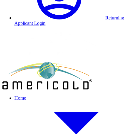
Returning
Applicant Login
Home