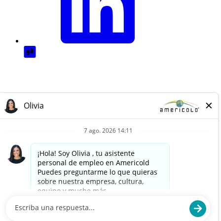
© Americold Logistics, LLC. 2025. All rights reserved