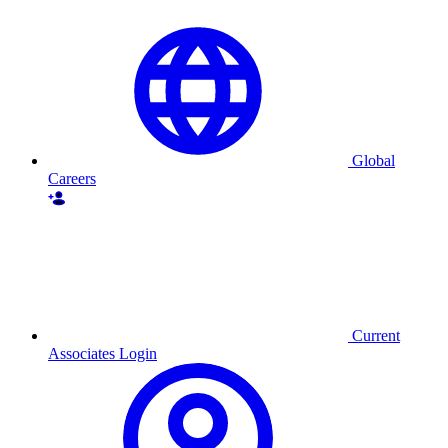
Global
Careers
Current
Associates Login