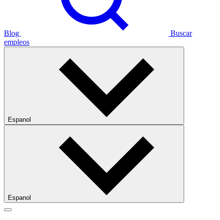
Blog
Buscar
empleos
Espanol
Espanol