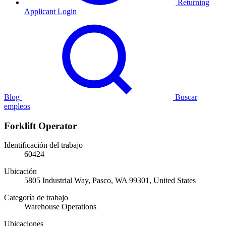
Returning
Applicant Login
Blog
Buscar
empleos
Forklift Operator
Identificación del trabajo
60424
Ubicación
5805 Industrial Way, Pasco, WA 99301, United States
Categoría de trabajo
Warehouse Operations
Ubicaciones