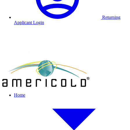
Returning
Applicant Login
Home