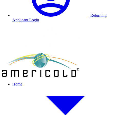
Returning
Applicant Login
Home