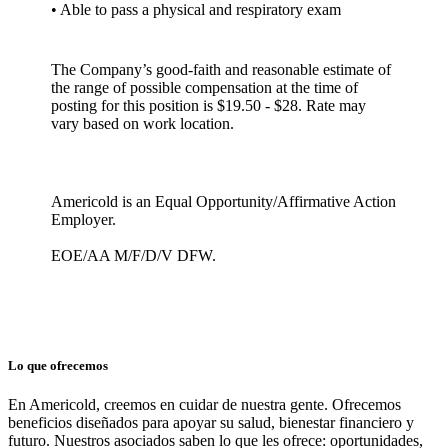
• Able to pass a physical and respiratory exam
The Company’s good-faith and reasonable estimate of
the range of possible compensation at the time of
posting for this position is $19.50 - $28. Rate may
vary based on work location.
Americold is an Equal Opportunity/Affirmative Action
Employer.
EOE/AA M/F/D/V DFW.
Lo que ofrecemos
En Americold, creemos en cuidar de nuestra gente. Ofrecemos
beneficios diseñados para apoyar su salud, bienestar financiero y
futuro. Nuestros asociados saben lo que les ofrece: oportunidades,