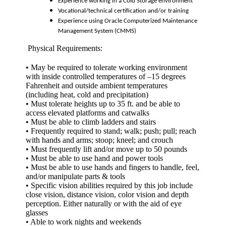
Experience working in a Cold Storage environment
Vocational/technical certification and/or training
Experience using Oracle Computerized Maintenance
Management System (CMMS)
Physical Requirements:
• May be required to tolerate working environment
with inside controlled temperatures of –15 degrees
Fahrenheit and outside ambient temperatures
(including heat, cold and precipitation)
• Must tolerate heights up to 35 ft. and be able to
access elevated platforms and catwalks
• Must be able to climb ladders and stairs
• Frequently required to stand; walk; push; pull; reach
with hands and arms; stoop; kneel; and crouch
• Must frequently lift and/or move up to 50 pounds
• Must be able to use hand and power tools
• Must be able to use hands and fingers to handle, feel,
and/or manipulate parts & tools
• Specific vision abilities required by this job include
close vision, distance vision, color vision and depth
perception. Either naturally or with the aid of eye
glasses
• Able to work nights and weekends