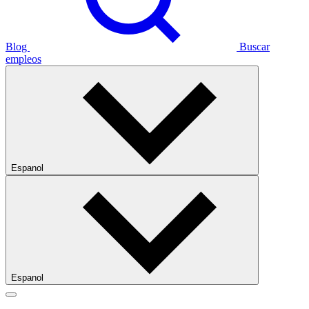
Blog
Buscar
empleos
Espanol
Espanol