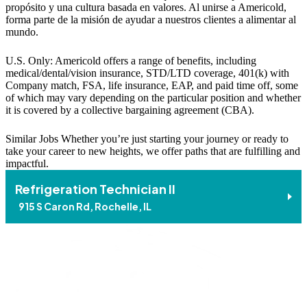
propósito y una cultura basada en valores. Al unirse a Americold,
forma parte de la misión de ayudar a nuestros clientes a alimentar al
mundo.
U.S. Only: Americold offers a range of benefits, including
medical/dental/vision insurance, STD/LTD coverage, 401(k) with
Company match, FSA, life insurance, EAP, and paid time off, some
of which may vary depending on the particular position and whether
it is covered by a collective bargaining agreement (CBA).
Similar Jobs
Whether you’re just starting your journey or ready to
take your career to new heights, we offer paths that are fulfilling and
impactful.
Refrigeration Technician II
915 S Caron Rd, Rochelle, IL