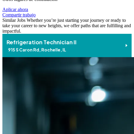
Aplicar ahora
Compartir trabajo
Similar Jobs
Whether you’re just starting your journey or ready to
take your career to new heights, we offer paths that are fulfilling and
impactful.
Refrigeration Technician II
915 S Caron Rd, Rochelle, IL